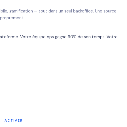
ile, gamification — tout dans un seul backoffice. Une source
e proprement.
 plateforme. Votre équipe ops gagne 90% de son temps. Votre
→
ACTIVER