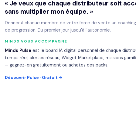
« Je veux que chaque distributeur soit a
sans multiplier mon équipe. »
Donner à chaque membre de votre force de vente un coaching pe
de progression. Du premier jour jusqu'à l'autonomie.
MINDS VOUS ACCOMPAGNE
Minds Pulse
est le board IA digital personnel de chaque distribu
temps réel, alertes réseau, Widget Marketplace, missions gamifi
— gagnez-en gratuitement ou achetez des packs.
Découvrir Pulse · Gratuit →