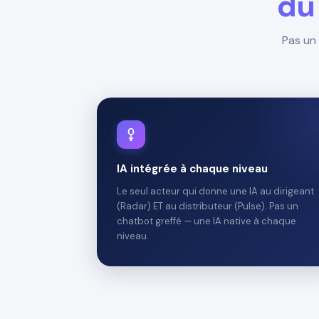
du 
Pas un 
IA intégrée à chaque niveau
Le seul acteur qui donne une IA au dirigeant
(Radar) ET au distributeur (Pulse). Pas un
chatbot greffé — une IA native à chaque
niveau.