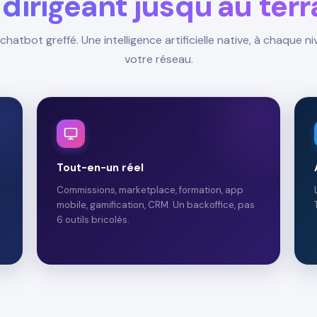
dirigeant jusqu'au terr
chatbot greffé. Une intelligence artificielle native, à chaque n
votre réseau.
Tout-en-un réel
Commissions, marketplace, formation, app
mobile, gamification, CRM. Un backoffice, pas
6 outils bricolés.