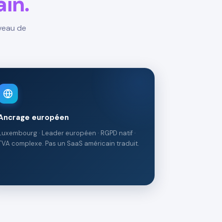
ain.
iveau de
Ancrage européen
Luxembourg · Leader européen · RGPD natif ·
TVA complexe. Pas un SaaS américain traduit.