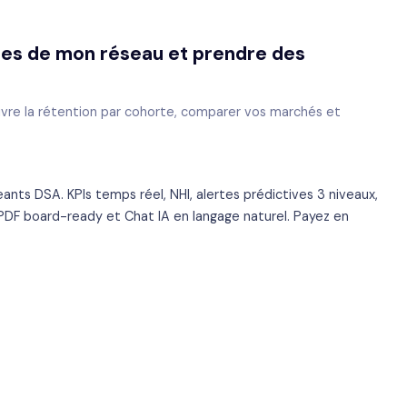
nces de mon réseau et prendre des
uivre la rétention par cohorte, comparer vos marchés et
geants DSA. KPIs temps réel, NHI, alertes prédictives 3 niveaux,
PDF board-ready et Chat IA en langage naturel. Payez en