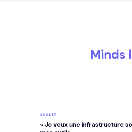
Minds 
SCALER
« Je veux une infrastructure so