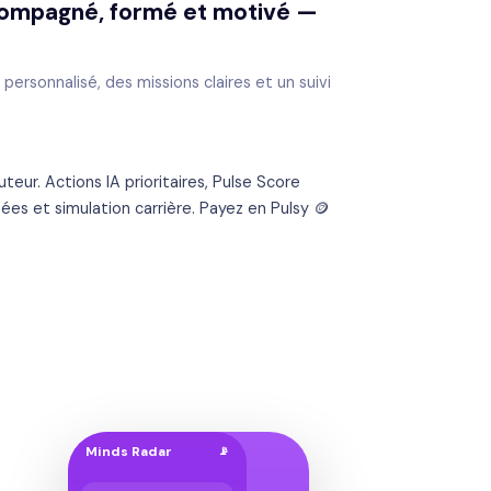
ccompagné, formé et motivé —
rsonnalisé, des missions claires et un suivi
teur. Actions IA prioritaires, Pulse Score
ées et simulation carrière. Payez en Pulsy 🪙
Minds Radar
📡