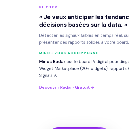
PILOTER
« Je veux anticiper les tenda
décisions basées sur la data. »
Détecter les signaux faibles en temps réel, s
présenter des rapports solides à votre board.
MINDS VOUS ACCOMPAGNE
Minds Radar
est le board IA digital pour diri
Widget Marketplace (20+ widgets), rapports 
Signals ⚡.
Découvrir Radar · Gratuit →