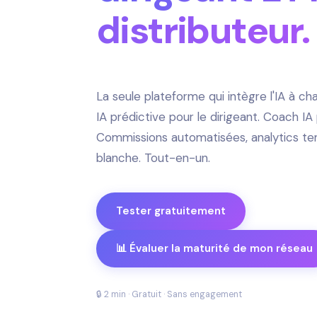
distributeur.
PREMIÈRE PLATEFORME DE VENTE DIRECTE 10
La seule plateforme qui intègre l'IA à c
IA prédictive pour le dirigeant. Coach IA
Commissions automatisées, analytics te
blanche. Tout-en-un.
Tester gratuitement
📊 Évaluer la maturité de mon réseau
🔒 2 min · Gratuit · Sans engagement